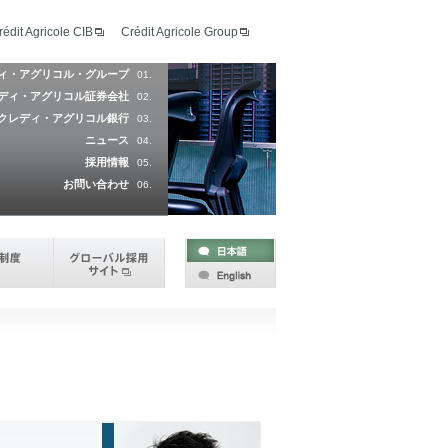
rédit Agricole CIB
Crédit Agricole Group
ィ・アグリコル・グループ
01.
ディ・アグリコル証券会社
02.
クレディ・アグリコル銀行
03.
ニュース
04.
採用情報
05.
お問い合わせ
06.