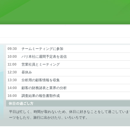
09:30
チームミーティングに参加
10:00
パリ本社に週間予定表を送信
11:00
営業社員とミーティング
12:30
昼休み
13:30
分析用の顧客情報を収集
14:00
顧客の財務諸表と業界の分析
16:00
調査結果の報告書類作成
平日は忙しく、時間が取れないため、休日に好きなことをして過ごしていま
ーツをしたり、旅行に出かけたり、いろいろです。