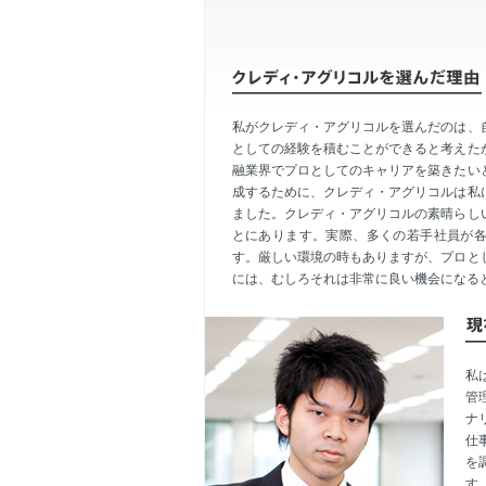
私がクレディ・アグリコルを選んだのは、
としての経験を積むことができると考えた
融業界でプロとしてのキャリアを築きたい
成するために、クレディ・アグリコルは私
ました。クレディ・アグリコルの素晴らし
とにあります。実際、多くの若手社員が
す。厳しい環境の時もありますが、プロと
には、むしろそれは非常に良い機会になる
私
管
ナ
仕
を
す