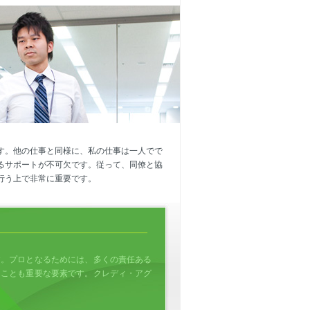
す。他の仕事と同様に、私の仕事は一人でで
るサポートが不可欠です。従って、同僚と協
行う上で非常に重要です。
す。プロとなるためには、多くの責任ある
くことも重要な要素です。クレディ・アグ