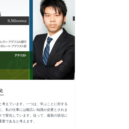
と考えています。一つは、学ぶことに対する
に、私の仕事には幅広い知識が必要とされま
スで変化しています。従って、最新の状況に
重要であると考えます。